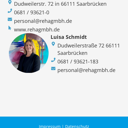
Dudweilerstr. 72 in 66111 Saarbrücken
0681 / 93621-0
personal@rehagmbh.de
www.rehagmbh.de
Luisa Schmidt
Dudweilerstraße 72 66111
Saarbrücken
0681 / 93621-183
personal@rehagmbh.de
Impressum
|
Datenschutz