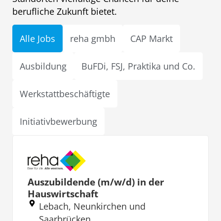
berufliche Zukunft bietet.
Alle Jobs
reha gmbh
CAP Markt
Ausbildung
BuFDi, FSJ, Praktika und Co.
Werkstattbeschäftigte
Initiativbewerbung
Auszubildende (m/w/d) in der
Hauswirtschaft
Lebach, Neunkirchen und
Saarbrücken