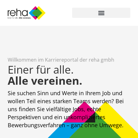
Willkommen im Karriereportal der reha gmbh
Einer für alle.
Alle vereinen.
Sie suchen Sinn und Werte in Ihrem Job und
wollen Teil eines starken Teams werden? Bei
uns finden Sie vielfältige Jobs, echte
Perspektiven und ein unkompliziertes
Bewerbungsverfahren – ganz ohne Umwege.